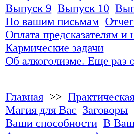
Выпуск 9
Выпуск 10
Вып
По вашим письмам
Отчег
Оплата предсказателям и 
Кармические задачи
Об алкоголизме. Еще раз 
Главная
>>
Практическая
Магия для Вас
Заговоры
Ваши способности
В Ваш