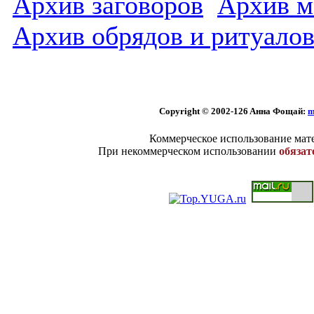
Архив заговоров
Архив м
Архив обрядов и ритуало
Copyright © 2002
-126 Aннa Фoщaй:
m
Коммерческое использование мате
При некоммерческом использовании
обязат