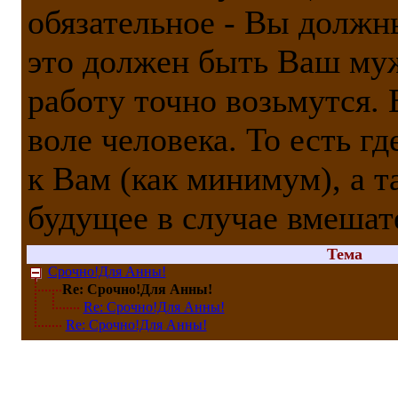
обязательное - Вы должн
это должен быть Ваш муж
работу точно возьмутся.
воле человека. То есть г
к Вам (как минимум), а 
будущее в случае вмешат
Тема
Срочно!Для Анны!
Re: Срочно!Для Анны!
Re: Срочно!Для Анны!
Re: Срочно!Для Анны!