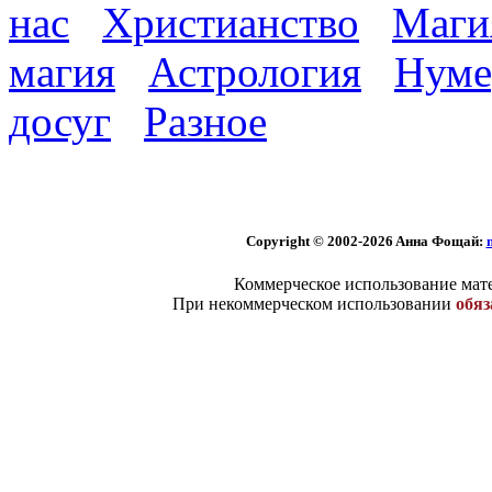
нас
Христианство
Маги
магия
Астрология
Нуме
досуг
Разное
Copyright © 2002-2026 Aннa Фoщaй:
Коммерческое использование мате
При некоммерческом использовании
обяз