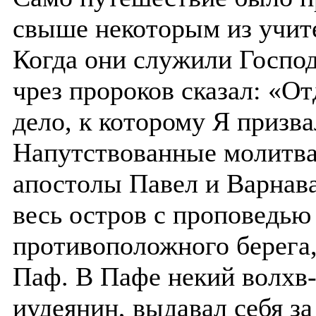
свыше некоторым из учит
Когда они служили Господ
чрез пророков сказал: «О
дело, к которому Я призва
Напутствованные молитва
апостолы Павел и Варнава
весь остров с проповедью
противоположного берега,
Паф. В Пафе некий волхв
иудеянин, выдавал себя з