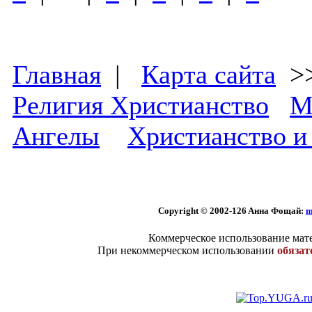
Главная
|
Карта сайта
>
Религия Христианство
М
Ангелы
Христианство и
Copyright © 2002
-126 Aннa Фoщaй:
m
Коммерческое использование мате
При некоммерческом использовании
обязат