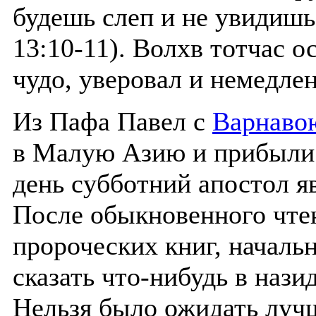
будешь слеп и не увидишь
13:10-11). Волхв тотчас о
чудо, уверовал и немедле
Из Пафа Павел с
Варнаво
в Малую Азию и прибыли
день субботний апостол я
После обыкновенного чтен
пророческих книг, началь
сказать что-нибудь в нази
Нельзя было ожидать лучш