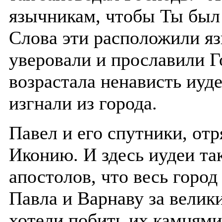
язычникам, чтобы Ты был 
Слова эти расположили яз
уверовали и прославили Г
возрастала ненависть иуд
изгнали из города.
Павел и его спутники, отр
Иконию. И здесь иудеи та
апостолов, что весь город
Павла и Варнаву за велик
хотели побить их камнями