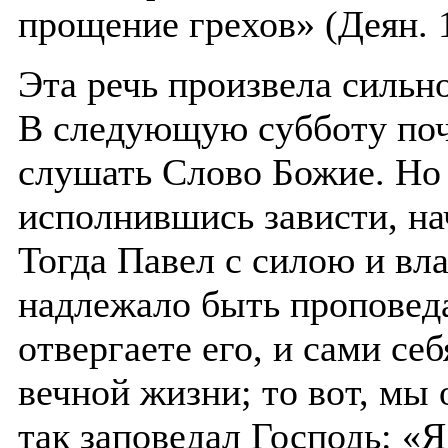
прощение грехов» (Деян. 1
Эта речь произвела сильн
В следующую субботу поч
слушать Слово Божие. Но 
исполнившись зависти, на
Тогда Павел с силою и вл
надлежало быть проповед
отвергаете его, и сами се
вечной жизни; то вот, мы
так заповедал Господь: «Я