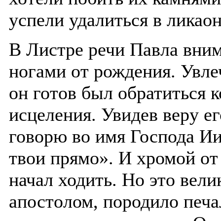
успели удалиться в ликао
В Листре речи Павла вни
ногами от рождения. Увл
он готов был обратиться 
исцеления. Увидев веру ег
говорю во имя Господа Ии
твои прямо». И хромой от
начал ходить. Но это вел
апостолом, породило печа