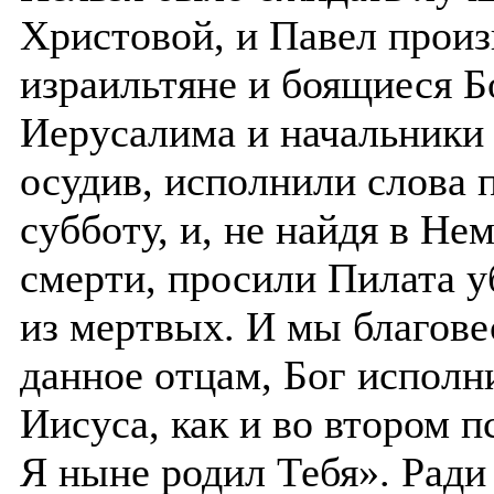
Христовой, и Павел прои
израильтяне и боящиеся Б
Иерусалима и начальники 
осудив, исполнили слова
субботу, и, не найдя в Не
смерти, просили Пилата у
из мертвых. И мы благове
данное отцам, Бог исполн
Иисуса, как и во втором 
Я ныне родил Тебя». Ради