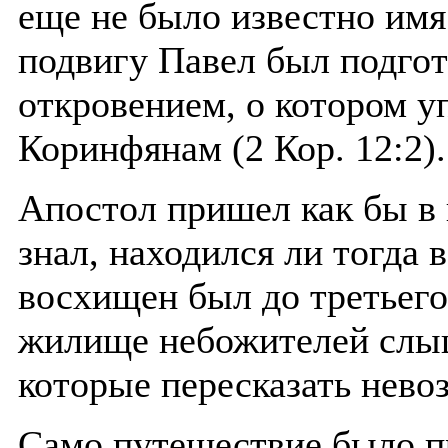
еще не было известно имя
подвигу Павел был подго
откровением, о котором у
Коринфянам (2 Кор. 12:2).
Апостол пришел как бы в 
знал, находился ли тогда в
восхищен был до третьего
жилище небожителей слыш
которые пересказать нево
Само путешествие было 