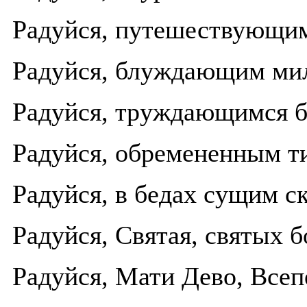
Радуйся, путешествующим
Радуйся, блуждающим мил
Радуйся, труждающимся б
Радуйся, обремененным т
Радуйся, в бедах сущим с
Радуйся, Святая, святых 
Радуйся, Мати Дево, Всеп