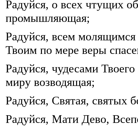
Радуйся, о всех чтущих о
промышляющая;
Радуйся, всем молящимся
Твоим по мере веры спас
Радуйся, чудесами Твоего
миру возводящая;
Радуйся, Святая, святых 
Радуйся, Мати Дево, Всеп