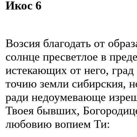
Икос 6
Возсия благодать от образ
солнце пресветлое в пред
истекающих от него, град
точию земли сибирския, н
ради недоумевающе изрещ
Твоея бывших, Богородице
любовию вопием Ти: