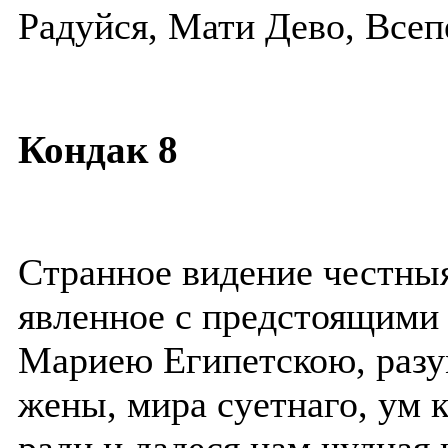
Радуйся, Мати Дево, Всеп
Кондак 8
Странное видение честны
явленное с предстоящими
Мариею Египетскою, разу
жены, мира суетнаго, ум 