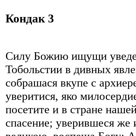
Кондак 3
Силу Божию ищущи уведе
Тобольстии в дивных явле
собрашася вкупе с архиер
уверитися, яко милосерд
посетите и в стране наше
спасение; уверившеся же