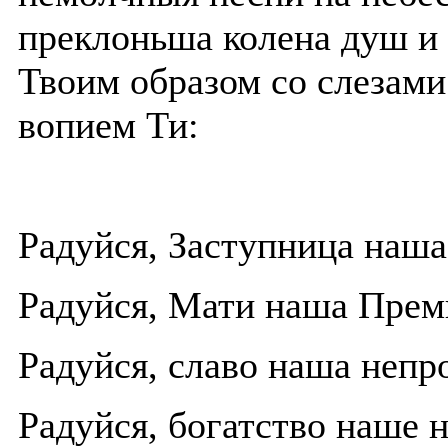
преклоньша колена душ и
Твоим образом со слезам
вопием Ти:
Радуйся, Заступница наша
Радуйся, Мати наша Прем
Радуйся, славо наша непр
Радуйся, богатство наше 