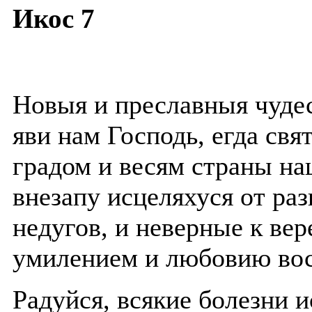
Икос 7
Новыя и преславныя чудес
яви нам Господь, егда свя
градом и весям страны н
внезапу исцеляхуся от ра
недугов, и неверные к вер
умилением и любовию вос
Радуйся, всякие болезни 