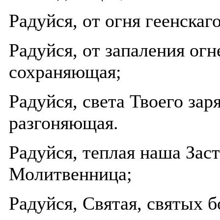
Радуйся, от огня геенска
Радуйся, от запаления ог
сохраняющая;
Радуйся, света Твоего за
разгоняющая.
Радуйся, теплая наша Заст
Молитвенница;
Радуйся, Святая, святых 