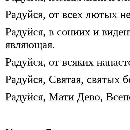
Радуйся, от всех лютых н
Радуйся, в сониих и вид
являющая.
Радуйся, от всяких напас
Радуйся, Святая, святых 
Радуйся, Мати Дево, Всеп