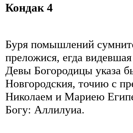
Кондак 4
Буря помышлений сумнит
преложися, егда видевшая
Девы Богородицы указа б
Новгородския, точию с п
Николаем и Мариею Египе
Богу: Аллилуиа.