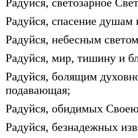
Радуйся, светозарное Све
Радуйся, спасение душам
Радуйся, небесным свето
Радуйся, мир, тишину и б
Радуйся, болящим духовно
подавающая;
Радуйся, обидимых Свое
Радуйся, безнадежных изв