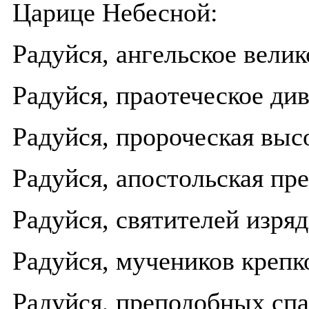
Царице Небесной:
Радуйся, ангельское велик
Радуйся, праотеческое ди
Радуйся, пророческая выс
Радуйся, апостольская пр
Радуйся, святителей изря
Радуйся, мучеников крепк
Радуйся, преподобных спа