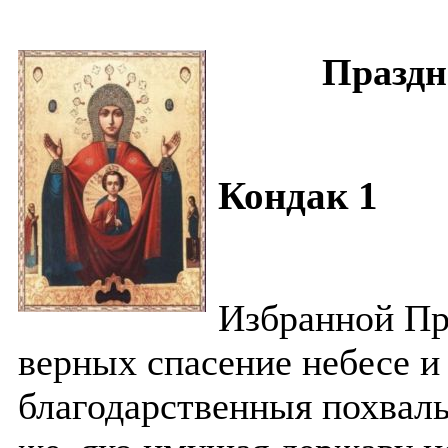
Праздн
Кондак 1
Избранной Пр
верных спасение небесе и
благодарственныя похвал