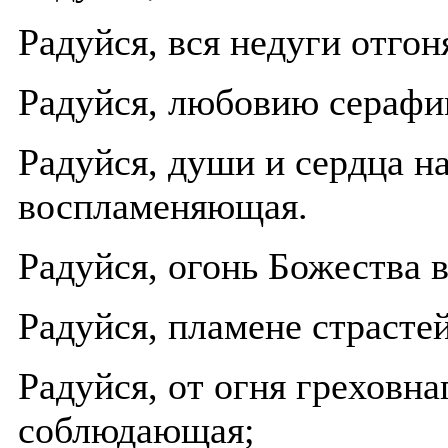
Радуйся, вся недуги отго
Радуйся, любовию серафи
Радуйся, души и сердца 
воспламеняющая.
Pадуйся, огонь Божества 
Радуйся, пламене страст
Радуйся, от огня греховн
соблюдающая;