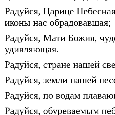
Радуйся, Царице Небесная
иконы нас обрадовавшая;
Радуйся, Мати Божия, чуд
удивляющая.
Радуйся, стране нашей св
Радуйся, земли нашей не
Радуйся, по водам плава
Радуйся, обуреваемым не