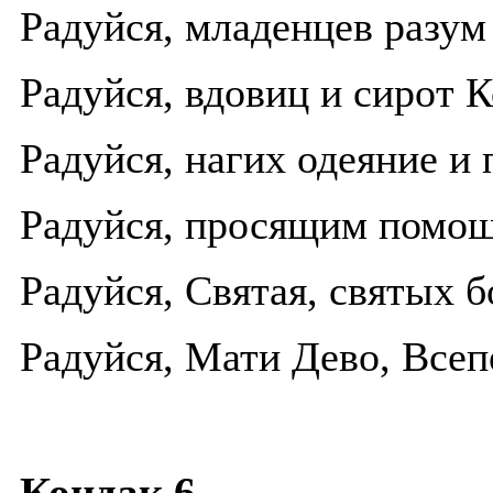
Радуйся, младенцев разу
Радуйся, вдовиц и сирот 
Радуйся, нагих одеяние и
Радуйся, просящим помо
Радуйся, Святая, святых 
Радуйся, Мати Дево, Всеп
Кондак 6