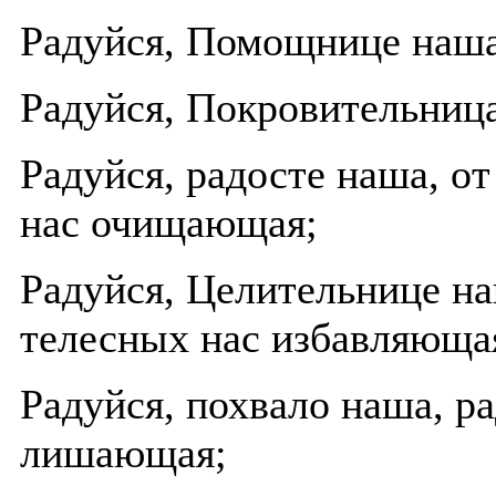
Радуйся, Помощнице наша
Радуйся, Покровительница
Радуйся, радосте наша, от
нас очищающая;
Радуйся, Целительнице н
телесных нас избавляюща
Радуйся, похвало наша, р
лишающая;