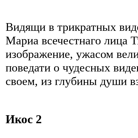
Видящи в трикратных вид
Мариа всечестнаго лица Т
изображение, ужасом вел
поведати о чудесных виде
своем, из глубины души в
Икос 2